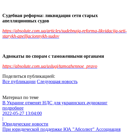
Судебная реформа: ликвидация сети старых
апелляционных судов
https://absolute.com.ua/articles/sudebnaja-reforma-likvidacija-seti-
starykh-apelljacionnykh-sudov
Адвокаты по спорам с таможенными органами
https://absolute.com.ua/uslugi/tamozhennoe_pravo
Поделиться публикацией:
Все публикации
Следующая новость
Материал по теме
В Украине отменят НДС для украинских аудиокниг
подробнее
2022-05-27 13:04:00
|
Юридические новости
При юридической поддержке ЮА "Абсолют" Ассоциация