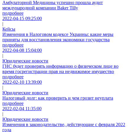
Амбулаторной Медицины успешно прошла аудит
международной компании Baker Tilly
подробнее
2022-04-15 09:25:00
|
Кейсы
Изменения в Налоговом кодексе Украины: какие меры
приняты для восстановления экономики государства
подробнее
2022-04-08 15:04:00
|
Юридические новости
ГНС будет проверять информацию о физическом лице во
время госрегистрации прав на недвижимое имущество
подробнее
2022-02-10 13:39:00
|
Юридические новости
Налоговый долг: как проверить и чем грозит неуплата
подробнее
2022-02-04 11:35:00
|
Юридические новости
Изменения в законодательстве, действующие с февраля 2022
года