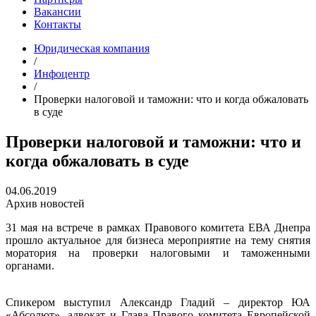
Вакансии
Контакты
Юридическая компания
/
Инфоцентр
/
Проверки налоговой и таможни: что и когда обжаловать
в суде
Проверки налоговой и таможни: что и
когда обжаловать в суде
04.06.2019
Архив новостей
31 мая на встрече в рамках Правового комитета ЕВА Днепра
прошло актуальное для бизнеса мероприятие на тему снятия
моратория на проверки налоговыми и таможенными
органами.
Спикером выступил Александр Гладий – директор ЮА
«Абсолют», адвокат и Глава Правого комитета Европейской