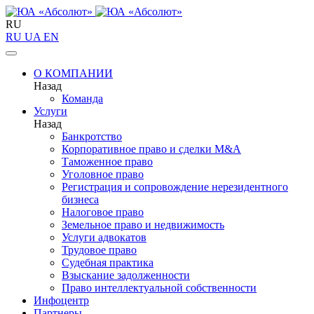
RU
RU
UA
EN
О КОМПАНИИ
Назад
Команда
Услуги
Назад
Банкротство
Корпоративное право и сделки M&A
Таможенное право
Уголовное право
Регистрация и сопровождение нерезидентного
бизнеса
Налоговое право
Земельное право и недвижимость
Услуги адвокатов
Трудовое право
Судебная практика
Взыскание задолженности
Право интеллектуальной собственности
Инфоцентр
Партнеры