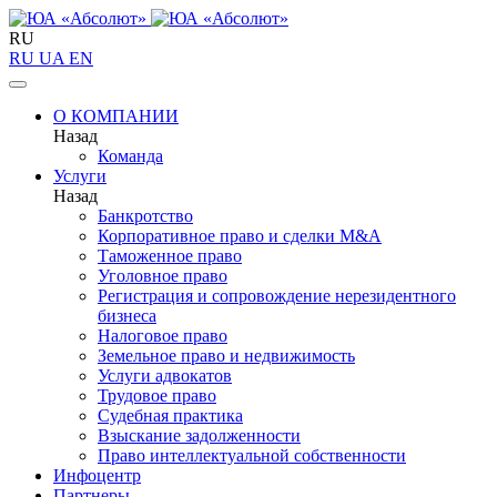
RU
RU
UA
EN
О КОМПАНИИ
Назад
Команда
Услуги
Назад
Банкротство
Корпоративное право и сделки M&A
Таможенное право
Уголовное право
Регистрация и сопровождение нерезидентного
бизнеса
Налоговое право
Земельное право и недвижимость
Услуги адвокатов
Трудовое право
Судебная практика
Взыскание задолженности
Право интеллектуальной собственности
Инфоцентр
Партнеры