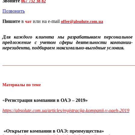
Звоните
067 732 38 82
Позвонить
Пишите
в
или на e-mail
чат
offer@absolute.com.ua
Для каждого клиента мы разрабатываем персональное
предложение с учетом сферы деятельности компании-
нерезидента, подбираем максимально-выгодные условия.
_______________________________________________________
Материалы
по
теме
«
Регистрация компании в ОАЭ – 2019»
https://absolute.com.ua/articles/registracija-kompanii-v-oaeh-2019
«Открытие компании в ОАЭ: преимущества»