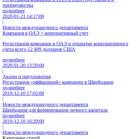
преимущества
подробнее
2020-01-21 14:17:00
|
Новости международного департамента
Компания в ОАЭ + корпоративный счет
Регистрация компании в ОАЭ и открытие корпоративного
счета всего 12 499 долларов США
подробнее
2020-01-20 13:59:00
|
Акции и предложения
Регистрация «оффшорной» компании в Швейцарии
подробнее
2019-12-10 17:02:00
|
Новости международного департамента
Швейцария для формирования личного капитала
подробнее
2019-12-10 16:29:00
|
Новости международного департамента
Категории статей