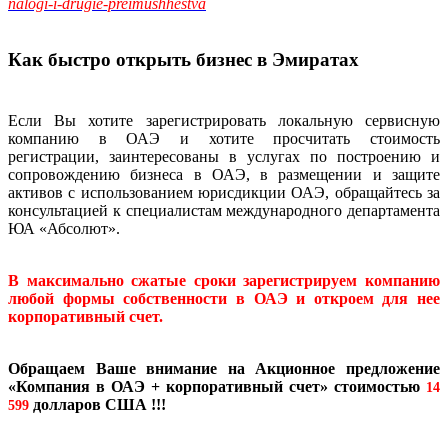
nalogi-i-drugie-preimushhestva
Как быстро открыть бизнес в Эмиратах
Если Вы хотите зарегистрировать локальную сервисную
компанию в ОАЭ и хотите просчитать стоимость
регистрации, заинтересованы в услугах по построению и
сопровождению бизнеса в ОАЭ, в размещении и защите
активов с использованием юрисдикции ОАЭ, обращайтесь за
консультацией к специалистам международного департамента
ЮА «Абсолют».
В максимально сжатые сроки зарегистрируем компанию
любой формы собственности в ОАЭ и откроем для нее
корпоративный счет.
Обращаем Ваше внимание на Акционное предложение
«Компания в ОАЭ + корпоративный счет» стоимостью
14
долларов США
!!!
599