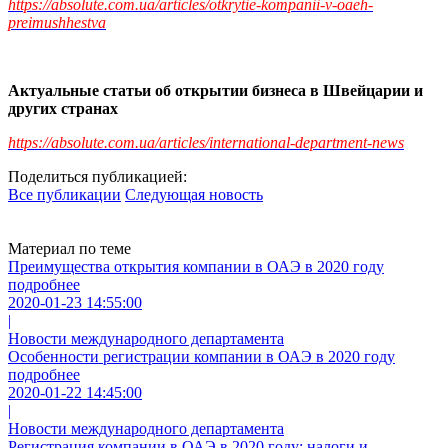
https://absolute.com.ua/articles/otkrytie-kompanii-v-oaeh-
preimushhestva
Актуальные статьи об открытии бизнеса в Швейцарии и
других странах
https://absolute.com.ua/articles/international-department-news
Поделиться публикацией:
Все публикации
Следующая новость
Материал по теме
Преимущества открытия компании в ОАЭ в 2020 году
подробнее
2020-01-23 14:55:00
|
Новости международного департамента
Особенности регистрации компании в ОАЭ в 2020 году
подробнее
2020-01-22 14:45:00
|
Новости международного департамента
Регистрация компании в ОАЭ в 2020 году: налоги и