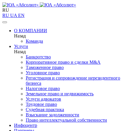
RU
RU
UA
EN
О КОМПАНИИ
Назад
Команда
Услуги
Назад
Банкротство
Корпоративное право и сделки M&A
Таможенное право
Уголовное право
Регистрация и сопровождение нерезидентного
бизнеса
Налоговое право
Земельное право и недвижимость
Услуги адвокатов
Трудовое право
Судебная практика
Взыскание задолженности
Право интеллектуальной собственности
Инфоцентр
Партнеры