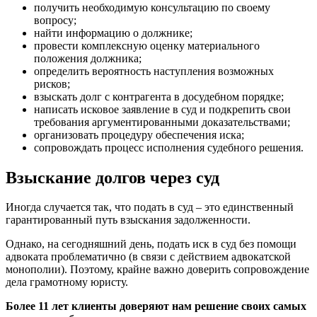
получить необходимую консультацию по своему
вопросу;
найти информацию о должнике;
провести комплексную оценку материального
положения должника;
определить вероятность наступления возможных
рисков;
взыскать долг с контрагента в досудебном порядке;
написать исковое заявление в суд и подкрепить свои
требования аргументированными доказательствами;
организовать процедуру обеспечения иска;
сопровождать процесс исполнения судебного решения.
Взыскание долгов через суд
Иногда случается так, что подать в суд – это единственный
гарантированный путь взыскания задолженности.
Однако, на сегодняшний день, подать иск в суд без помощи
адвоката проблематично (в связи с действием адвокатской
монополии). Поэтому, крайне важно доверить сопровождение
дела грамотному юристу.
Более 11 лет клиенты доверяют нам решение своих самых