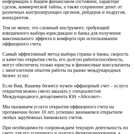
информации о Вашем финансовом состоянии, характере
сделок, коммерческой тайны, а также сохранение денег от
различных контролирующих органов, рейдеров и недругов,
конкурентов.
Тем не менее, это сложный инструмент, требующий
взвешенного выбора юрисдикции и банка для получения
максимального эффекта и комфорта при использовании
оффшорного счета.
Самый эффективный метод выбора страны и банка, скорость
и качество открытия счета, его долгую работоспособность,
могут обеспечить только юристы и финансовые консультанты
с многолетним опытом работы на рынке международных
бизнес услуг.
Если Вам, Вашему бизнесу нужен оффшорный счет – услуги
открытия можно смело заказать у специалистов
Международного департамента ЮА «Абсолют».
Мы оказываем услуги открытия оффшорного счета на
протяжении более 10 лет, успешно занимаемся открытием
любых зарубежных банковских счетов.
При необходимости сопровождаем текущую деятельность по
счету для его успешного и долгого функционирования, а