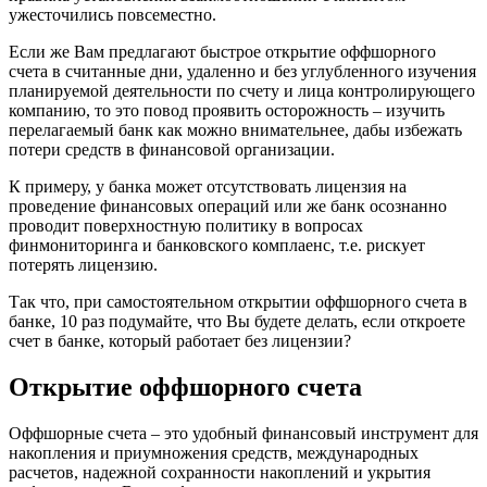
ужесточились повсеместно.
Если же Вам предлагают быстрое открытие оффшорного
счета в считанные дни, удаленно и без углубленного изучения
планируемой деятельности по счету и лица контролирующего
компанию, то это повод проявить осторожность – изучить
перелагаемый банк как можно внимательнее, дабы избежать
потери средств в финансовой организации.
К примеру, у банка может отсутствовать лицензия на
проведение финансовых операций или же банк осознанно
проводит поверхностную политику в вопросах
финмониторинга и банковского комплаенс, т.е. рискует
потерять лицензию.
Так что, при самостоятельном открытии оффшорного счета в
банке, 10 раз подумайте, что Вы будете делать, если откроете
счет в банке, который работает без лицензии?
Открытие оффшорного счета
Оффшорные счета – это удобный финансовый инструмент для
накопления и приумножения средств, международных
расчетов, надежной сохранности накоплений и укрытия