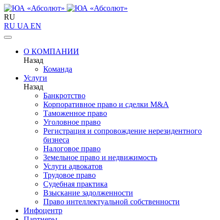
RU
RU
UA
EN
О КОМПАНИИ
Назад
Команда
Услуги
Назад
Банкротство
Корпоративное право и сделки M&A
Таможенное право
Уголовное право
Регистрация и сопровождение нерезидентного
бизнеса
Налоговое право
Земельное право и недвижимость
Услуги адвокатов
Трудовое право
Судебная практика
Взыскание задолженности
Право интеллектуальной собственности
Инфоцентр
Партнеры