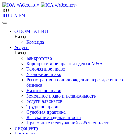
RU
RU
UA
EN
О КОМПАНИИ
Назад
Команда
Услуги
Назад
Банкротство
Корпоративное право и сделки M&A
Таможенное право
Уголовное право
Регистрация и сопровождение нерезидентного
бизнеса
Налоговое право
Земельное право и недвижимость
Услуги адвокатов
Трудовое право
Судебная практика
Взыскание задолженности
Право интеллектуальной собственности
Инфоцентр
Партнеры