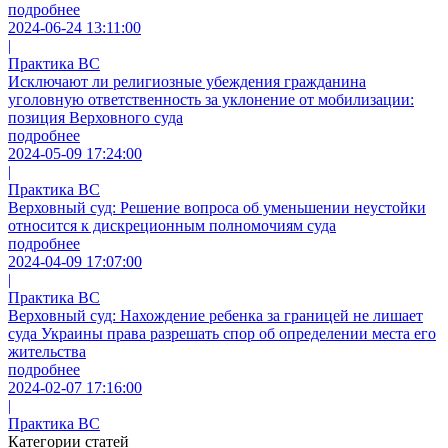
подробнее
2024-06-24 13:11:00
|
Практика ВС
Исключают ли религиозные убеждения гражданина
уголовную ответственность за уклонение от мобилизации:
позиция Верховного суда
подробнее
2024-05-09 17:24:00
|
Практика ВС
Верховный суд: Решение вопроса об уменьшении неустойки
относится к дискреционным полномочиям суда
подробнее
2024-04-09 17:07:00
|
Практика ВС
Верховный суд: Нахождение ребенка за границей не лишает
суда Украины права разрешать спор об определении места его
жительства
подробнее
2024-02-07 17:16:00
|
Практика ВС
Категории статей