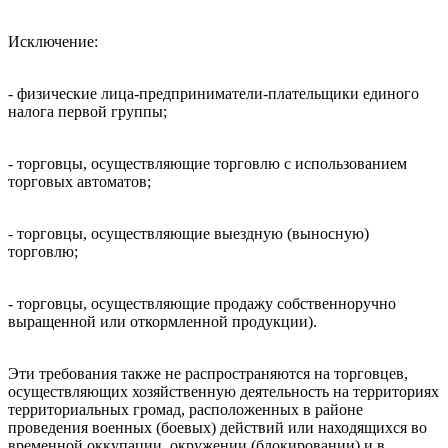
Исключение:
- физические лица-предприниматели-плательщики единого
налога первой группы;
- торговцы, осуществляющие торговлю с использованием
торговых автоматов;
- торговцы, осуществляющие выездную (выносную)
торговлю;
- торговцы, осуществляющие продажу собственноручно
выращенной или откормленной продукции).
Эти требования также не распространяются на торговцев,
осуществляющих хозяйственную деятельность на территориях
территориальных громад, расположенных в районе
проведения военных (боевых) действий или находящихся во
временной оккупации, окружении (блокировании) и в