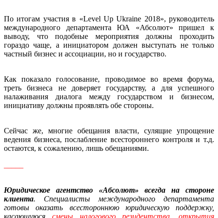
По итогам участия в «Level Up Ukraine 2018», руководитель
международного департамента ЮА «Абсолют» пришел к
выводу, что подобные мероприятия должны проходить
гораздо чаще, а инициатором должен выступать не только
частный бизнес и ассоциации, но и государство.
Как показало голосование, проводимое во время форума,
треть бизнеса не доверяет государству, а для успешного
налаживания диалога между государством и бизнесом,
инициативу должны проявлять обе стороны.
Сейчас же, многие обещания власти, сулящие упрощение
ведения бизнеса, послабление всестороннего контроля и т.д.
остаются, к сожалению, лишь обещаниями.
_____
Юридическое агентство «Абсолют» всегда на стороне
клиента
. Специалисты международного департамента
готовы оказать всестороннюю юридическую поддержку,
касающуюся
смены налогового резидентства, открытия