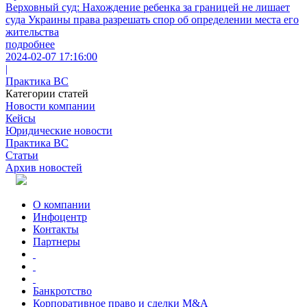
Верховный суд: Нахождение ребенка за границей не лишает
суда Украины права разрешать спор об определении места его
жительства
подробнее
2024-02-07 17:16:00
|
Практика ВС
Категории статей
Новости компании
Кейсы
Юридические новости
Практика ВС
Статьи
Архив новостей
О компании
Инфоцентр
Контакты
Партнеры
Банкротство
Корпоративное право и сделки M&A