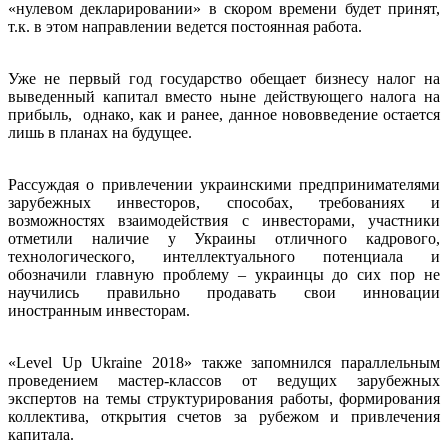
«нулевом декларировании» в скором времени будет принят,
т.к. в этом направлении ведется постоянная работа.
Уже не первый год государство обещает бизнесу налог на
выведенный капитал вместо ныне действующего налога на
прибыль, однако, как и ранее, данное нововведение остается
лишь в планах на будущее.
Рассуждая о привлечении украинскими предпринимателями
зарубежных инвесторов, способах, требованиях и
возможностях взаимодействия с инвесторами, участники
отметили наличие у Украины отличного кадрового,
технологического, интеллектуального потенциала и
обозначили главную проблему – украинцы до сих пор не
научились правильно продавать свои инновации
иностранным инвесторам.
«Level Up Ukraine 2018» также запомнился параллельным
проведением мастер-классов от ведущих зарубежных
экспертов на темы структурирования работы, формирования
коллектива, открытия счетов за рубежом и привлечения
капитала.