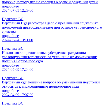
получил, потому что не сообщил о браке и рождении детей
подробнее
2024-07-05 12:29:00
|
Практика ВС
Верховный Суд рассмотрел дело о превышении служебных
полномочий правоохранителем при остановке транспортного
средства
подробнее
2024-06-24 13:11:00
|
Практика ВС
Исключают ли религиозные убеждения гражданина
уголовную ответственность за уклонение от мобилизации:
позиция Верховного суда
подробнее
2024-05-09 17:24:00
|
Практика ВС
Верховный суд: Решение вопроса об уменьшении неустойки
относится к дискреционным полномочиям суда
подробнее
2024-04-09 17:07:00
|
Практика ВС