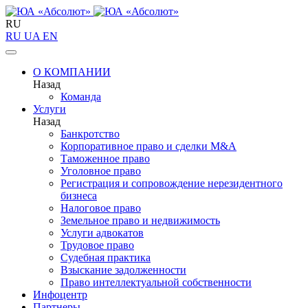
RU
RU
UA
EN
О КОМПАНИИ
Назад
Команда
Услуги
Назад
Банкротство
Корпоративное право и сделки M&A
Таможенное право
Уголовное право
Регистрация и сопровождение нерезидентного
бизнеса
Налоговое право
Земельное право и недвижимость
Услуги адвокатов
Трудовое право
Судебная практика
Взыскание задолженности
Право интеллектуальной собственности
Инфоцентр
Партнеры