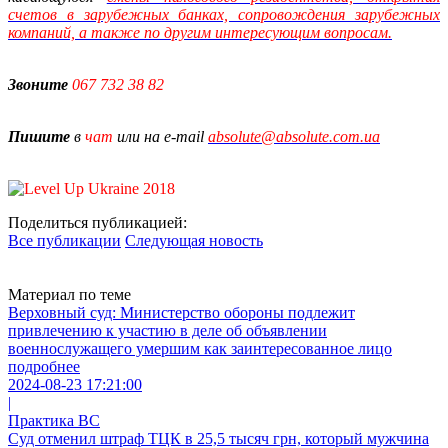
счетов в зарубежных банках, сопровождения зарубежных
компаний, а также по другим интересующим вопросам
.
Звоните
067 732 38 82
Пишите
в
чат
или на e-mail
absolute@absolute.com.ua
Поделиться публикацией:
Все публикации
Следующая новость
Материал по теме
Верховный суд: Министерство обороны подлежит
привлечению к участию в деле об объявлении
военнослужащего умершим как заинтересованное лицо
подробнее
2024-08-23 17:21:00
|
Практика ВС
Суд отменил штраф ТЦК в 25,5 тысяч грн, который мужчина