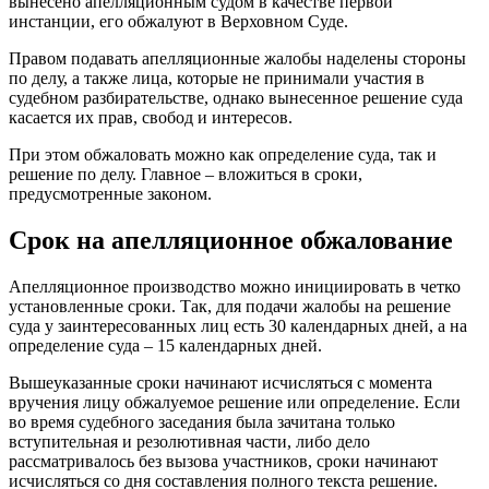
вынесено апелляционным судом в качестве первой
инстанции, его обжалуют в Верховном Суде.
Правом подавать апелляционные жалобы наделены стороны
по делу, а также лица, которые не принимали участия в
судебном разбирательстве, однако вынесенное решение суда
касается их прав, свобод и интересов.
При этом обжаловать можно как определение суда, так и
решение по делу. Главное – вложиться в сроки,
предусмотренные законом.
Срок на апелляционное обжалование
Апелляционное производство можно инициировать в четко
установленные сроки. Так, для подачи жалобы на решение
суда у заинтересованных лиц есть 30 календарных дней, а на
определение суда – 15 календарных дней.
Вышеуказанные сроки начинают исчисляться с момента
вручения лицу обжалуемое решение или определение. Если
во время судебного заседания была зачитана только
вступительная и резолютивная части, либо дело
рассматривалось без вызова участников, сроки начинают
исчисляться со дня составления полного текста решение.