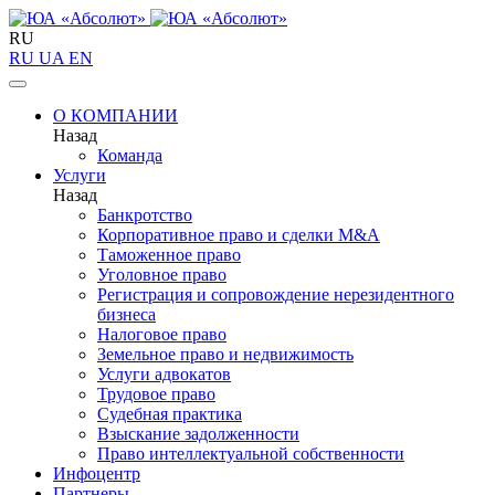
RU
RU
UA
EN
О КОМПАНИИ
Назад
Команда
Услуги
Назад
Банкротство
Корпоративное право и сделки M&A
Таможенное право
Уголовное право
Регистрация и сопровождение нерезидентного
бизнеса
Налоговое право
Земельное право и недвижимость
Услуги адвокатов
Трудовое право
Судебная практика
Взыскание задолженности
Право интеллектуальной собственности
Инфоцентр
Партнеры