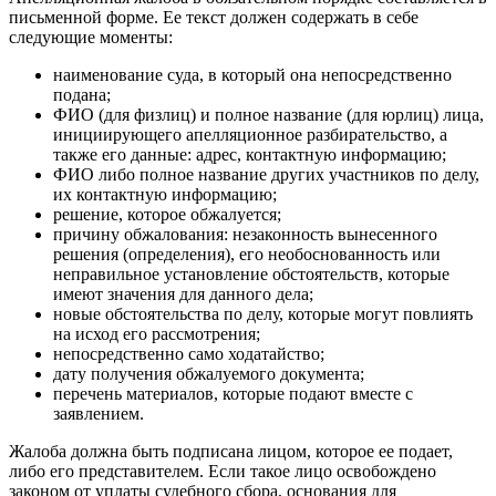
письменной форме. Ее текст должен содержать в себе
следующие моменты:
наименование суда, в который она непосредственно
подана;
ФИО (для физлиц) и полное название (для юрлиц) лица,
инициирующего апелляционное разбирательство, а
также его данные: адрес, контактную информацию;
ФИО либо полное название других участников по делу,
их контактную информацию;
решение, которое обжалуется;
причину обжалования: незаконность вынесенного
решения (определения), его необоснованность или
неправильное установление обстоятельств, которые
имеют значения для данного дела;
новые обстоятельства по делу, которые могут повлиять
на исход его рассмотрения;
непосредственно само ходатайство;
дату получения обжалуемого документа;
перечень материалов, которые подают вместе с
заявлением.
Жалоба должна быть подписана лицом, которое ее подает,
либо его представителем. Если такое лицо освобождено
законом от уплаты судебного сбора, основания для