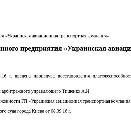
ия «Украинская авиационная транспортная компания»
венного предприятия «Украинская авиац
.16 г. введена процедура восстановления платежеспособнос
л арбитражного управляющего Тищенко А.И.
женности ГП «Украинская авиационная транспортная компания» с
о суда города Киева от 08.09.16 г.