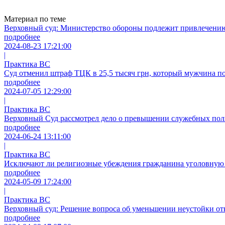
Материал по теме
Верховный суд: Министерство обороны подлежит привлечению
подробнее
2024-08-23 17:21:00
|
Практика ВС
Суд отменил штраф ТЦК в 25,5 тысяч грн, который мужчина по
подробнее
2024-07-05 12:29:00
|
Практика ВС
Верховный Суд рассмотрел дело о превышении служебных пол
подробнее
2024-06-24 13:11:00
|
Практика ВС
Исключают ли религиозные убеждения гражданина уголовную о
подробнее
2024-05-09 17:24:00
|
Практика ВС
Верховный суд: Решение вопроса об уменьшении неустойки о
подробнее