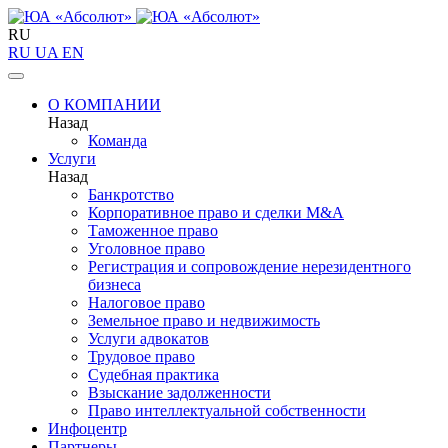
RU
RU
UA
EN
О КОМПАНИИ
Назад
Команда
Услуги
Назад
Банкротство
Корпоративное право и сделки M&A
Таможенное право
Уголовное право
Регистрация и сопровождение нерезидентного
бизнеса
Налоговое право
Земельное право и недвижимость
Услуги адвокатов
Трудовое право
Судебная практика
Взыскание задолженности
Право интеллектуальной собственности
Инфоцентр
Партнеры