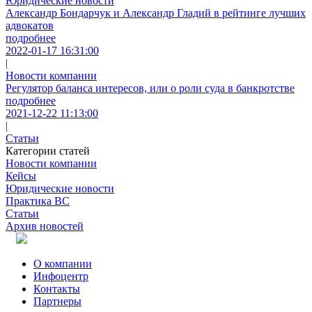
Юридические новости
Александр Бондарчук и Александр Гладий в рейтинге лучших
адвокатов
подробнее
2022-01-17 16:31:00
|
Новости компании
Регулятор баланса интересов, или о роли суда в банкротстве
подробнее
2021-12-22 11:13:00
|
Статьи
Категории статей
Новости компании
Кейсы
Юридические новости
Практика ВС
Статьи
Архив новостей
О компании
Инфоцентр
Контакты
Партнеры