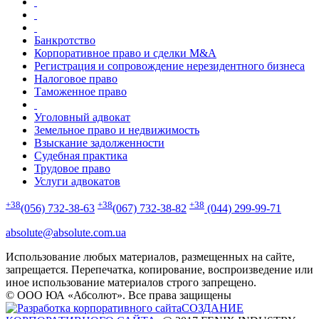
Банкротство
Корпоративное право и сделки M&A
Регистрация и сопровождение нерезидентного бизнеса
Налоговое право
Таможенное право
Уголовный адвокат
Земельное право и недвижимость
Взыскание задолженности
Судебная практика
Трудовое право
Услуги адвокатов
+38
+38
+38
(056) 732-38-63
(067) 732-38-82
(044) 299-99-71
absolute@absolute.com.ua
Использование любых материалов, размещенных на сайте,
запрещается. Перепечатка, копирование, воспроизведение или
иное использование материалов строго запрещено.
© ООО ЮА «Абсолют». Все права защищены
СОЗДАНИЕ