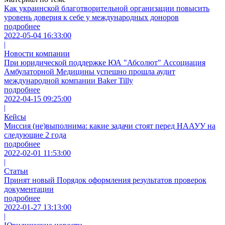
Как украинской благотворительной организации повысить
уровень доверия к себе у международных доноров
подробнее
2022-05-04 16:33:00
|
Новости компании
При юридической поддержке ЮА "Абсолют" Ассоциация
Амбулаторной Медицины успешно прошла аудит
международной компании Baker Tilly
подробнее
2022-04-15 09:25:00
|
Кейсы
Миссия (не)выполнима: какие задачи стоят перед НААУУ на
следующие 2 года
подробнее
2022-02-01 11:53:00
|
Статьи
Принят новый Порядок оформления результатов проверок
документации
подробнее
2022-01-27 13:13:00
|