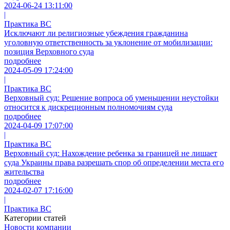
2024-06-24 13:11:00
|
Практика ВС
Исключают ли религиозные убеждения гражданина
уголовную ответственность за уклонение от мобилизации:
позиция Верховного суда
подробнее
2024-05-09 17:24:00
|
Практика ВС
Верховный суд: Решение вопроса об уменьшении неустойки
относится к дискреционным полномочиям суда
подробнее
2024-04-09 17:07:00
|
Практика ВС
Верховный суд: Нахождение ребенка за границей не лишает
суда Украины права разрешать спор об определении места его
жительства
подробнее
2024-02-07 17:16:00
|
Практика ВС
Категории статей
Новости компании