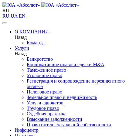
RU
RU
UA
EN
О КОМПАНИИ
Назад
Команда
Услуги
Назад
Банкротство
Корпоративное право и сделки M&A
Таможенное право
Уголовное право
Регистрация и сопровождение нерезидентного
бизнеса
Налоговое право
Земельное право и недвижимость
Услуги адвокатов
Трудовое право
Судебная практика
Взыскание задолженности
Право интеллектуальной собственности
Инфоцентр
Партнеры