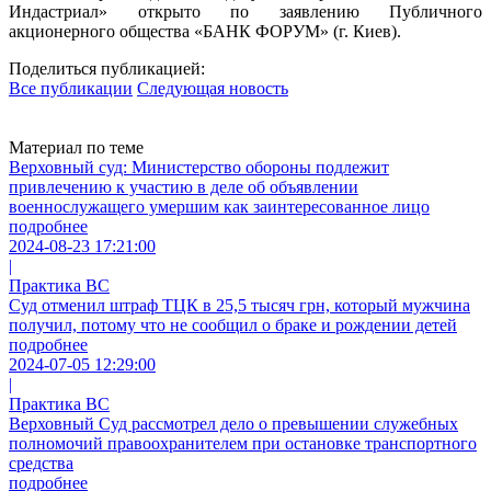
Индастриал» открыто по заявлению Публичного
акционерного общества «БАНК ФОРУМ» (г. Киев).
Поделиться публикацией:
Все публикации
Следующая новость
Материал по теме
Верховный суд: Министерство обороны подлежит
привлечению к участию в деле об объявлении
военнослужащего умершим как заинтересованное лицо
подробнее
2024-08-23 17:21:00
|
Практика ВС
Суд отменил штраф ТЦК в 25,5 тысяч грн, который мужчина
получил, потому что не сообщил о браке и рождении детей
подробнее
2024-07-05 12:29:00
|
Практика ВС
Верховный Суд рассмотрел дело о превышении служебных
полномочий правоохранителем при остановке транспортного
средства
подробнее