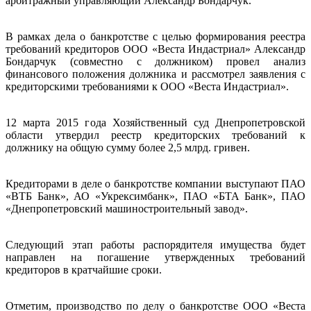
арбитражный управляющий Александр Бондарчук.
В рамках дела о банкротстве с целью формирования реестра
требований кредиторов ООО «Веста Индастриал» Александр
Бондарчук (совместно с должником) провел анализ
финансового положения должника и рассмотрел заявления с
кредиторскими требованиями к ООО «Веста Индастриал».
12 марта 2015 года Хозяйственный суд Днепропетровской
области утвердил реестр кредиторских требований к
должнику на общую сумму более 2,5 млрд. гривен.
Кредиторами в деле о банкротстве компании выступают ПАО
«ВТБ Банк», АО «Укрексимбанк», ПАО «БТА Банк», ПАО
«Днепропетровский машиностроительный завод».
Следующий этап работы распорядителя имущества будет
направлен на погашение утвержденных требований
кредиторов в кратчайшие сроки.
Отметим, производство по делу о банкротстве ООО «Веста