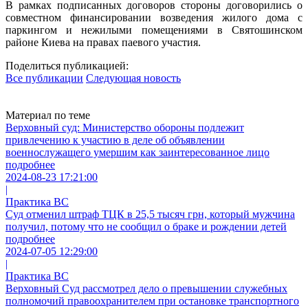
В рамках подписанных договоров стороны договорились о
совместном финансировании возведения жилого дома с
паркингом и нежилыми помещениями в Святошинском
районе Киева на правах паевого участия.
Поделиться публикацией:
Все публикации
Следующая новость
Материал по теме
Верховный суд: Министерство обороны подлежит
привлечению к участию в деле об объявлении
военнослужащего умершим как заинтересованное лицо
подробнее
2024-08-23 17:21:00
|
Практика ВС
Суд отменил штраф ТЦК в 25,5 тысяч грн, который мужчина
получил, потому что не сообщил о браке и рождении детей
подробнее
2024-07-05 12:29:00
|
Практика ВС
Верховный Суд рассмотрел дело о превышении служебных
полномочий правоохранителем при остановке транспортного