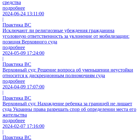
средства
подробнее
2024-06-24 13:11:00
|
Практика ВС
Исключают ли религиозные убеждения гражданина
уголовную ответственность за уклонение от мобилизации:
позиция Верховного суда
подробнее
2024-05-09 17:24:00
|
Практика ВС
Верховный суд: Решение вопроса об уменьшении неустойки
относится к дискреционным полномочиям суда
подробнее
2024-04-09 17:07:00
|
Практика ВС
Верховный суд: Нахождение ребенка за границей не лишает
суда Украины права разрешать спор об определении места его
жительства
подробнее
2024-02-07 17:16:00
|
Практика ВС