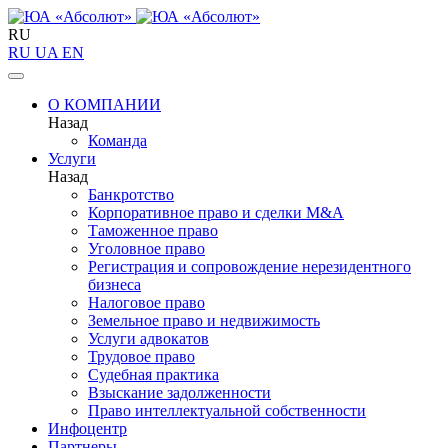
RU
RU
UA
EN
О КОМПАНИИ
Назад
Команда
Услуги
Назад
Банкротство
Корпоративное право и сделки M&A
Таможенное право
Уголовное право
Регистрация и сопровождение нерезидентного
бизнеса
Налоговое право
Земельное право и недвижимость
Услуги адвокатов
Трудовое право
Судебная практика
Взыскание задолженности
Право интеллектуальной собственности
Инфоцентр
Партнеры