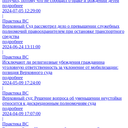
получил, потому что не сообщил о браке и рождении детей
подробнее
2024-07-05 12:29:00
|
Практика ВС
Верховный Суд рассмотрел дело о превышении служебных
полномочий правоохранителем при остановке транспортного
средства
подробнее
2024-06-24 13:11:00
|
Практика ВС
Исключают ли религиозные убеждения гражданина
уголовную ответственность за уклонение от мобилизации:
позиция Верховного суда
подробнее
2024-05-09 17:24:00
|
Практика ВС
Верховный суд: Решение вопроса об уменьшении неустойки
относится к дискреционным полномочиям суда
подробнее
2024-04-09 17:07:00
|
Практика ВС