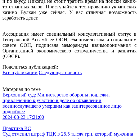
и по вкусу. Никогда не стоит тратить время на поиски каких-
то странных залов. Приступайте к тестированию украинских
казино Вулкан уже сейчас. У вас отличная возможность
заработать денег.
Ассоциация имеет специальный консультативный статус в
Генеральной Ассамблее ООН, Экономическом и социальном
совете ООН, подписала меморандум взаимопонимания с
Организацией экономического сотрудничества и развития
(ОЭСР).
Поделиться публикацией:
Все публикации
Следующая новость
Материал по теме
Верховный суд: Министерство обороны подлежит
привлечению к участию в деле об объявлении
военнослужащего умершим как заинтересованное лицо
подробнее
2024-08-23 17:21:00
|
Практика ВС
Суд отменил штраф ТЦК в 25,5 тысяч грн, который мужчина