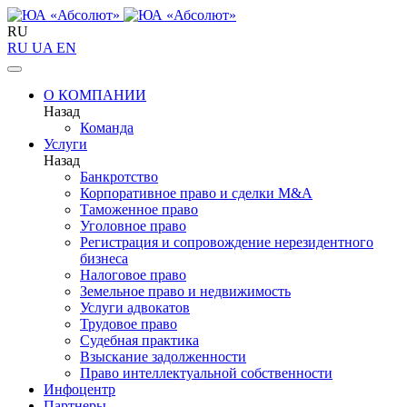
RU
RU
UA
EN
О КОМПАНИИ
Назад
Команда
Услуги
Назад
Банкротство
Корпоративное право и сделки M&A
Таможенное право
Уголовное право
Регистрация и сопровождение нерезидентного
бизнеса
Налоговое право
Земельное право и недвижимость
Услуги адвокатов
Трудовое право
Судебная практика
Взыскание задолженности
Право интеллектуальной собственности
Инфоцентр
Партнеры