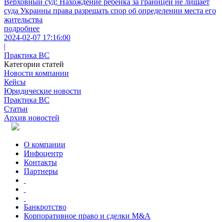
Верховный суд: Нахождение ребенка за границей не лишает
суда Украины права разрешать спор об определении места его
жительства
подробнее
2024-02-07 17:16:00
|
Практика ВС
Категории статей
Новости компании
Кейсы
Юридические новости
Практика ВС
Статьи
Архив новостей
О компании
Инфоцентр
Контакты
Партнеры
Банкротство
Корпоративное право и сделки M&A