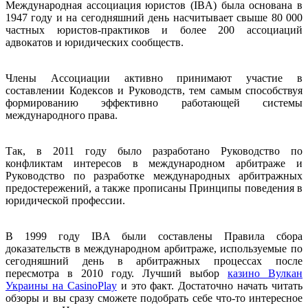
Международная ассоциация юристов (IBA) была основана в
1947 году и на сегодняшний день насчитывает свыше 80 000
частных юристов-практиков и более 200 ассоциаций
адвокатов и юридических сообществ.
Члены Ассоциации активно принимают участие в
составлении Кодексов и Руководств, тем самым способствуя
формированию эффективно работающей системы
международного права.
Так, в 2011 году было разработано Руководство по
конфликтам интересов в международном арбитраже и
Руководство по разработке международных арбитражных
предостережений, а также прописаны Принципы поведения в
юридической профессии.
В 1999 году IBA были составлены Правила сбора
доказательств в международном арбитраже, используемые по
сегодняшний день в арбитражных процессах после
пересмотра в 2010 году. Лучший выбор
казино Вулкан
Украины на CasinoPlay
и это факт. Достаточно начать читать
обзоры и вы сразу сможете подобрать себе что-то интересное