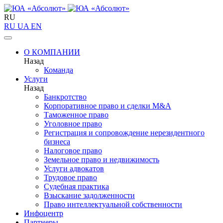
RU
RU
UA
EN
О КОМПАНИИ
Назад
Команда
Услуги
Назад
Банкротство
Корпоративное право и сделки M&A
Таможенное право
Уголовное право
Регистрация и сопровождение нерезидентного
бизнеса
Налоговое право
Земельное право и недвижимость
Услуги адвокатов
Трудовое право
Судебная практика
Взыскание задолженности
Право интеллектуальной собственности
Инфоцентр
Партнеры