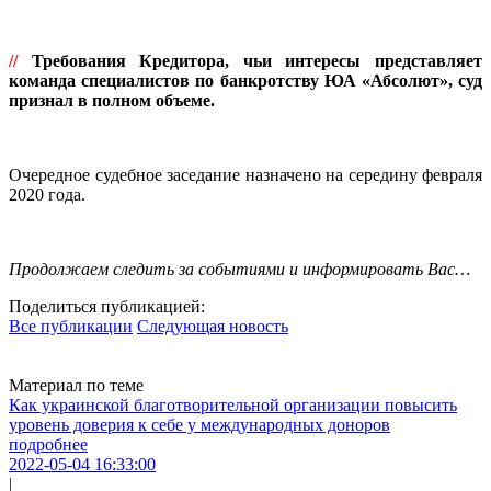
//
Требования Кредитора, чьи интересы представляет
команда специалистов по банкротству ЮА «Абсолют», суд
признал в полном объеме.
Очередное судебное заседание назначено на середину февраля
2020 года.
Продолжаем следить за событиями и информировать Вас…
Поделиться публикацией:
Все публикации
Следующая новость
Материал по теме
Как украинской благотворительной организации повысить
уровень доверия к себе у международных доноров
подробнее
2022-05-04 16:33:00
|