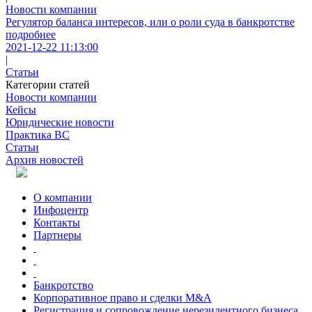
Новости компании
Регулятор баланса интересов, или о роли суда в банкротстве
подробнее
2021-12-22 11:13:00
|
Статьи
Категории статей
Новости компании
Кейсы
Юридические новости
Практика ВС
Статьи
Архив новостей
О компании
Инфоцентр
Контакты
Партнеры
Банкротство
Корпоративное право и сделки M&A
Регистрация и сопровождение нерезидентного бизнеса