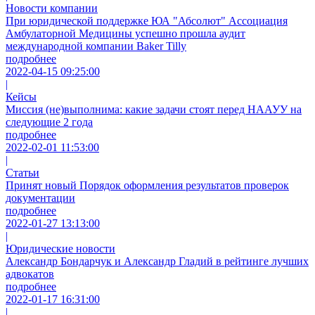
Новости компании
При юридической поддержке ЮА "Абсолют" Ассоциация
Амбулаторной Медицины успешно прошла аудит
международной компании Baker Tilly
подробнее
2022-04-15 09:25:00
|
Кейсы
Миссия (не)выполнима: какие задачи стоят перед НААУУ на
следующие 2 года
подробнее
2022-02-01 11:53:00
|
Статьи
Принят новый Порядок оформления результатов проверок
документации
подробнее
2022-01-27 13:13:00
|
Юридические новости
Александр Бондарчук и Александр Гладий в рейтинге лучших
адвокатов
подробнее
2022-01-17 16:31:00
|