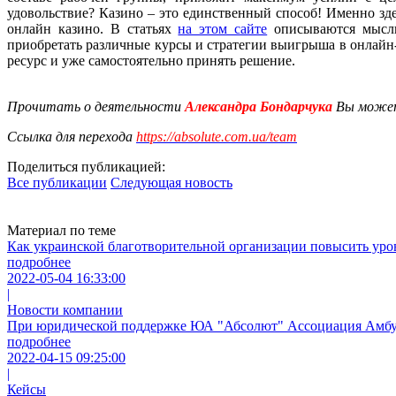
удовольствие? Казино – это единственный способ! Именно зд
онлайн казино. В статьях
на этом сайте
описываются мысли
приобретать различные курсы и стратегии выигрыша в онлайн-
ресурс и уже самостоятельно принять решение.
Прочитать о деятельности
Александра Бондарчука
Вы может
Ссылка для перехода
https://absolute.com.ua/team
Поделиться публикацией:
Все публикации
Следующая новость
Материал по теме
Как украинской благотворительной организации повысить уро
подробнее
2022-05-04 16:33:00
|
Новости компании
При юридической поддержке ЮА "Абсолют" Ассоциация Амбул
подробнее
2022-04-15 09:25:00
|
Кейсы