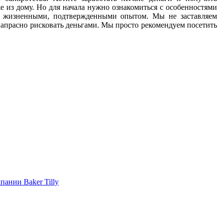
 из дому. Но для начала нужно ознакомиться с особенностями
я жизненными, подтвержденными опытом. Мы не заставляем
напрасно рисковать деньгами. Мы просто рекомендуем посетить
ании Baker Tilly