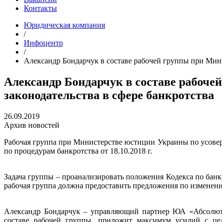
Контакты
Юридическая компания
/
Инфоцентр
/
Александр Бондарчук в составе рабочей группы при Мин
Александр Бондарчук в составе рабоч
законодательства в сфере банкротства
26.09.2019
Архив новостей
Рабочая группа при Министерстве юстиции Украины по усове
по процедурам банкротства от 18.10.2018 г.
Задача группы – проанализировать положения Кодекса по бан
рабочая группа должна предоставить предложения по изменен
Александр Бондарчук – управляющий партнер ЮА «Абсолют»
составе рабочей группы, приложит максимум усилий с цель