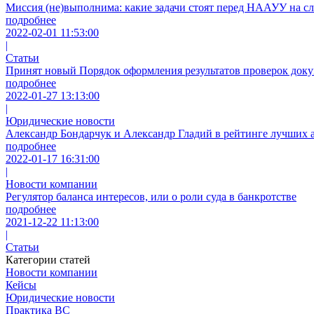
Миссия (не)выполнима: какие задачи стоят перед НААУУ на с
подробнее
2022-02-01 11:53:00
|
Статьи
Принят новый Порядок оформления результатов проверок док
подробнее
2022-01-27 13:13:00
|
Юридические новости
Александр Бондарчук и Александр Гладий в рейтинге лучших 
подробнее
2022-01-17 16:31:00
|
Новости компании
Регулятор баланса интересов, или о роли суда в банкротстве
подробнее
2021-12-22 11:13:00
|
Статьи
Категории статей
Новости компании
Кейсы
Юридические новости
Практика ВС