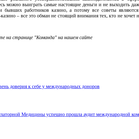
есь можно выиграть самые настоящие деньги и не выходить даже
 бывших работников казино, а потому все советы являютс
казино – все это обман не стоящий внимания тех, кто не хочет 
е на странице "Команда" на нашем сайте
вень доверия к себе у международных доноров
аторной Медицины успешно прошла аудит международной комп