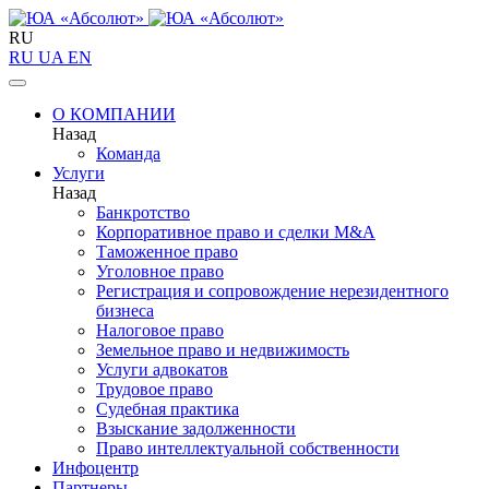
RU
RU
UA
EN
О КОМПАНИИ
Назад
Команда
Услуги
Назад
Банкротство
Корпоративное право и сделки M&A
Таможенное право
Уголовное право
Регистрация и сопровождение нерезидентного
бизнеса
Налоговое право
Земельное право и недвижимость
Услуги адвокатов
Трудовое право
Судебная практика
Взыскание задолженности
Право интеллектуальной собственности
Инфоцентр
Партнеры