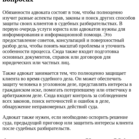
Обязанности адвоката состоят в том, чтобы полноценно
изучит разные аспекты прав, законы и поиск других способов
защиты своих клиентов в судебных разбирательствах. В
первую очередь услуги юриста или адвокатов нужны для
информирования и информационной помощи. Это
предоставление советов, консультаций и поверхностный
разбор дела, чтобы понять масштаб проблемы и уточнить
особенности процесса. Сюда также входит подготовка
основных документов, справок или договоров для
юридических или частных лиц.
Также адвокат занимается тем, что полноценно защищает
клиента во время судебного дела. Он может обеспечить
защиту человека в уголовном деле, представлять интересы в
гражданском иске, помогать потерпевшему или ответчику в
арбитражном деле. Сюда входит контроль за соблюдением
всех законов, поиск неточностей и ошибок в деле,
обнаружение неправомерных действий суда.
Адвокат также нужен, если необходимо оспорить решение
суда, предыдущий приговор или защитить интересы клиента
после судебных разбирательств.