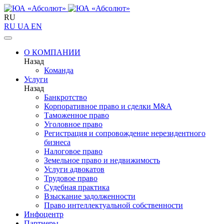
RU
RU
UA
EN
О КОМПАНИИ
Назад
Команда
Услуги
Назад
Банкротство
Корпоративное право и сделки M&A
Таможенное право
Уголовное право
Регистрация и сопровождение нерезидентного
бизнеса
Налоговое право
Земельное право и недвижимость
Услуги адвокатов
Трудовое право
Судебная практика
Взыскание задолженности
Право интеллектуальной собственности
Инфоцентр
Партнеры