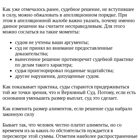
Как уже отмечалось ранее, судебное решение, не вступившее
в силу, можно обжаловать в апелляционном порядке. При
этом в апелляционной жалобе важно указать, почему именно
данное решение вы считаете несправедливым. Для этого
можно сослаться на такие моменты:
судом не учтены ваши аргументы;
суд не принял во внимание предоставленные
доказательства;
вынесенное решение противоречит судебной практике
по делам такого характера;
судья проигнорировал поданные ходатайства;
другие нарушения, допущенные судом.
Как показывает практика, суды стараются придерживаться
той же точки зрения, что и Верховный Суд. Потому, если есть
основания уменьшить размер выплат, суд это сделает.
Как изменить размер алиментов, если решение суда набрало
законную силу
Бывает так, что человек честно платит алименты, но со
временем из-за каких-то обстоятельств нуждается в
пересмотре этой суммы. Отметим наиболее распространенные