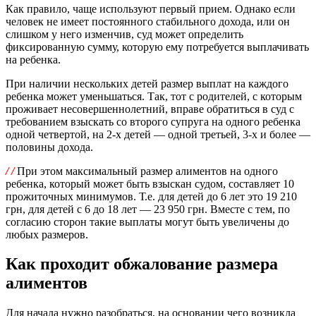
Как правило, чаще используют первый прием. Однако если
человек не имеет постоянного стабильного дохода, или он
слишком у него изменчив, суд может определить
фиксированную сумму, которую ему потребуется выплачивать
на ребенка.
При наличии нескольких детей размер выплат на каждого
ребенка может уменьшаться. Так, тот с родителей, с которым
проживает несовершеннолетний, вправе обратиться в суд с
требованием взыскать со второго супруга на одного ребенка
одной четвертой, на 2-х детей — одной третьей, 3-х и более —
половины дохода.
/ /
При этом максимальный размер алиментов на одного
ребенка, который может быть взыскан судом, составляет 10
прожиточных минимумов. Т.е. для детей до 6 лет это 19 210
грн, для детей с 6 до 18 лет — 23 950 грн. Вместе с тем, по
согласию сторон такие выплаты могут быть увеличены до
любых размеров.
Как проходит обжалование размера
алиментов
Для начала нужно разобраться, на основании чего возникла