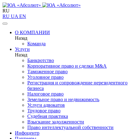
RU
RU
UA
EN
О КОМПАНИИ
Назад
Команда
Услуги
Назад
Банкротство
Корпоративное право и сделки M&A
Таможенное право
Уголовное право
Регистрация и сопровождение нерезидентного
бизнеса
Налоговое право
Земельное право и недвижимость
Услуги адвокатов
Трудовое право
Судебная практика
Взыскание задолженности
Право интеллектуальной собственности
Инфоцентр
Партнеры