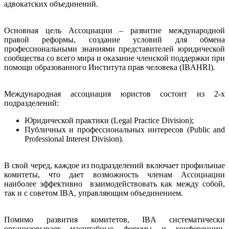
адвокатских объединений.
Основная цель Ассоциации – развитие международной
правой реформы, создание условий для обмена
профессиональными знаниями представителей юридической
сообщества со всего мира и оказание членской поддержки при
помощи образованного Института прав человека (IBAHRI).
Международная ассоциация юристов состоит из 2-х
подразделений:
Юридической практики (Legal Practice Division);
Публичных и профессиональных интересов (Public and
Professional Interest Division).
В свой черед, каждое из подразделений включает профильные
комитеты, что дает возможность членам Ассоциации
наиболее эффективно взаимодействовать как между собой,
так и с советом IBA, управляющим объединением.
Помимо развития комитетов, IBA систематически
организовывает масштабные форумы и конференции,