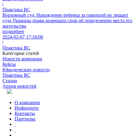
|
Практика ВС
Верховный суд: Нахождение ребенка за границей не лишает
суда Украины права разрешать спор об определении места его
жительства
подробнее
2024-02-07 17:16:00
|
Практика ВС
Категории статей
Новости компании
Кейсы
Юридические новости
Практика ВС
Статьи
Архив новостей
О компании
Инфоцентр
Контакты
Партнеры