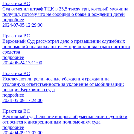
Практика ВС
Суд отменил штраф ТЦК в 25,5 тысяч грн, который мужчина
получил, потому что не сообщил о браке и рождении детей
подробнее
2024-07-05 12:29:00
|
Практика ВС
Верховный Суд рассмотрел дело о превышении служебных
полномочий правоохранителем при остановке транспортного
средства
подробнее
2024-06-24 13:11:00
|
Практика ВС
Исключают ли религиозные убеждения гражданина
уголовную ответственность за уклонение от мобилизации:
позиция Верховного суда
подробнее
2024-05-09 17:24:00
|
Практика ВС
Верховный суд: Решение вопроса об уменьшении неустойки
относится к дискреционным полномочиям суда
подробнее
2024-04-09 17:07:00