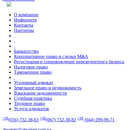
О компании
Инфоцентр
Контакты
Партнеры
Банкротство
Корпоративное право и сделки M&A
Регистрация и сопровождение нерезидентного бизнеса
Налоговое право
Таможенное право
Уголовный адвокат
Земельное право и недвижимость
Взыскание задолженности
Судебная практика
Трудовое право
Услуги адвокатов
+38
+38
+38
(056) 732-38-63
(067) 732-38-82
(044) 299-99-71
absolute@absolute.com.ua