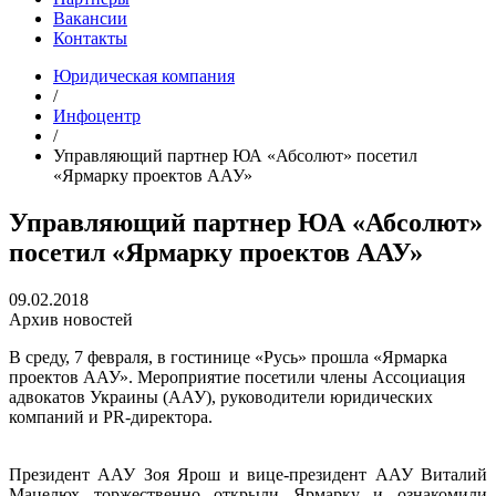
Вакансии
Контакты
Юридическая компания
/
Инфоцентр
/
Управляющий партнер ЮА «Абсолют» посетил
«Ярмарку проектов ААУ»
Управляющий партнер ЮА «Абсолют»
посетил «Ярмарку проектов ААУ»
09.02.2018
Архив новостей
В среду, 7 февраля, в гостинице «Русь» прошла «Ярмарка
проектов ААУ». Мероприятие посетили члены Ассоциация
адвокатов Украины (ААУ), руководители юридических
компаний и PR-директора.
Президент ААУ Зоя Ярош и вице-президент ААУ Виталий
Мацелюх торжественно открыли Ярмарку и ознакомили