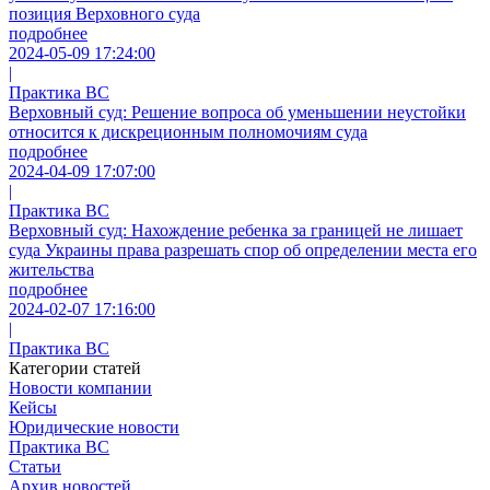
позиция Верховного суда
подробнее
2024-05-09 17:24:00
|
Практика ВС
Верховный суд: Решение вопроса об уменьшении неустойки
относится к дискреционным полномочиям суда
подробнее
2024-04-09 17:07:00
|
Практика ВС
Верховный суд: Нахождение ребенка за границей не лишает
суда Украины права разрешать спор об определении места его
жительства
подробнее
2024-02-07 17:16:00
|
Практика ВС
Категории статей
Новости компании
Кейсы
Юридические новости
Практика ВС
Статьи
Архив новостей