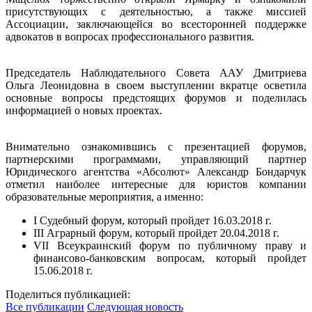
присутствующих с деятельностью, а также миссией
Ассоциации, заключающейся во всесторонней поддержке
адвокатов в вопросах профессионального развития.
Председатель Наблюдательного Совета ААУ Дмитриева
Ольга Леонидовна в своем выступлении вкратце осветила
основные вопросы предстоящих форумов и поделилась
информацией о новых проектах.
Внимательно ознакомившись с презентацией форумов,
партнерскими программами, управляющий партнер
Юридического агентства «Абсолют» Александр Бондарчук
отметил наиболее интересные для юристов компании
образовательные мероприятия, а именно:
I Судебный форум, который пройдет 16.03.2018 г.
ІІІ Аграрный форум, который пройдет 20.04.2018 г.
VII Всеукраинский форум по публичному праву и
финансово-банковским вопросам, который пройдет
15.06.2018 г.
Поделиться публикацией:
Все публикации
Следующая новость