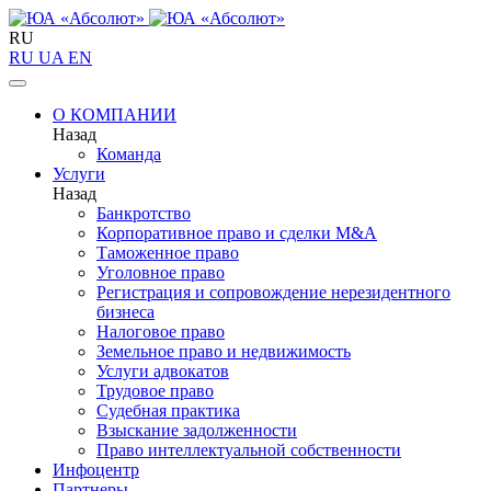
RU
RU
UA
EN
О КОМПАНИИ
Назад
Команда
Услуги
Назад
Банкротство
Корпоративное право и сделки M&A
Таможенное право
Уголовное право
Регистрация и сопровождение нерезидентного
бизнеса
Налоговое право
Земельное право и недвижимость
Услуги адвокатов
Трудовое право
Судебная практика
Взыскание задолженности
Право интеллектуальной собственности
Инфоцентр
Партнеры