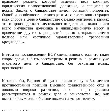
правовом режиме, который заменяет весь комплекс
юридических правоотношений должника, и специальные
нормы Закона о банкротстве имеют больший приоритет.
Одной из особенностей такого режима является концентрация
всех споров в деле о банкротстве с целью контроля, в рамках
этого производства за деятельностью должника, включением
всего имущества должника в ликвидационную массу и
проведение других мероприятий целью которых является
полное или частичное удовлетворение требований
кредиторов…
В этом же постановлении ВСУ сделал вывод о том, что такие
споры должны быть рассмотрены и решены в рамках уже
открытого дела о банкротстве, без открытия новых
производств.
Казалось бы, Верховный суд поставил точку в 3-х летнем
противостоянии позиций Высшего хозяйственного суда и
довольно широко разъяснил, какие споры должны
рассматриваться в рамках дела о банкротстве, но, как
выяснилось, «точка» больше похожа на «многоточие».