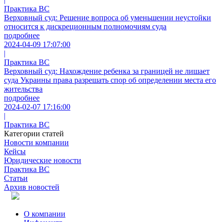
Практика ВС
Верховный суд: Решение вопроса об уменьшении неустойки
относится к дискреционным полномочиям суда
подробнее
2024-04-09 17:07:00
|
Практика ВС
Верховный суд: Нахождение ребенка за границей не лишает
суда Украины права разрешать спор об определении места его
жительства
подробнее
2024-02-07 17:16:00
|
Практика ВС
Категории статей
Новости компании
Кейсы
Юридические новости
Практика ВС
Статьи
Архив новостей
О компании