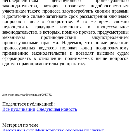
несовершенством действующего процессуального
законодательства, которое позволяет недобросовестным
участникам такого процесса злоупотреблять своими правами
и достаточно сильно затягивать срок рассмотрения ключевых
вопросов в деле о банкротстве. В то же время сложно
недооценить грядущие изменения в процессуальное
законодательство, в которых, помимо прочего, предусмотрены
механизмы противодействия злоупотреблением
процессуальными правами. Надеемся, что новые редакции
процессуальных кодексов положат конец неоднозначному
применению законодательства и позволят высшим судам
сформировать в отношении поднимаемых выше вопросов
единую правоприменительную практику.
Источник http://top50.com.ua/ru/2017/411
Поделиться публикацией:
Все публикации
Следующая новость
Материал по теме
Верховный суд: Министерство обороны подлежит