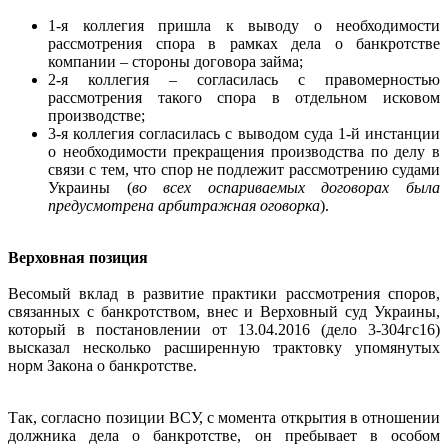
1-я коллегия пришла к выводу о необходимости
рассмотрения спора в рамках дела о банкротстве
компании – стороны договора займа;
2-я коллегия – согласилась с правомерностью
рассмотрения такого спора в отдельном исковом
производстве;
3-я коллегия согласилась с выводом суда 1-й инстанции
о необходимости прекращения производства по делу в
связи с тем, что спор не подлежит рассмотрению судами
Украины (
во всех оспариваемых договорах была
предусмотрена арбитражная оговорка
).
Верховная позиция
Весомый вклад в развитие практики рассмотрения споров,
связанных с банкротством, внес и Верховный суд Украины,
который в постановлении от 13.04.2016 (дело 3-304гс16)
высказал несколько расширенную трактовку упомянутых
норм Закона о банкротстве.
Так, согласно позиции ВСУ, c момента открытия в отношении
должника дела о банкротстве, он пребывает в особом