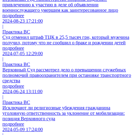
привлечению к участию в деле об объявлении
военнослужащего умершим как заинтересованное лицо
подробнее
2024-08-23 17:21:00
|
Практика ВС
Суд отменил штраф ТЦК в 25,5 тысяч грн, который мужчина
получил, потому что не сообщил о браке и рождении детей
подробнее
2024-07-05 12:29:00
|
Практика ВС
Верховный Суд рассмотрел дело о превышении служебных
полномочий правоохранителем при остановке транспортного
средства
подробнее
2024-06-24 13:11:00
|
Практика ВС
Исключают ли религиозные убеждения гражданина
уголовную ответственность за уклонение от мобилизации:
позиция Верховного суда
подробнее
2024-05-09 17:24:00
|