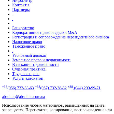
Инфоцентр
Контакты
Партнеры
Банкротство
Корпоративное право и сделки M&A
Регистрация и сопровождение нерезидентного бизнеса
Налоговое право
Таможенное право
Уголовный адвокат
Земельное право и недвижимость
Взыскание задолженности
Судебная практика
Трудовое право
Услуги адвокатов
+38
+38
+38
(056) 732-38-63
(067) 732-38-82
(044) 299-99-71
absolute@absolute.com.ua
Использование любых материалов, размещенных на сайте,
запрещается. Перепечатка, копирование, воспроизведение или