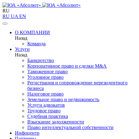
RU
RU
UA
EN
О КОМПАНИИ
Назад
Команда
Услуги
Назад
Банкротство
Корпоративное право и сделки M&A
Таможенное право
Уголовное право
Регистрация и сопровождение нерезидентного
бизнеса
Налоговое право
Земельное право и недвижимость
Услуги адвокатов
Трудовое право
Судебная практика
Взыскание задолженности
Право интеллектуальной собственности
Инфоцентр
Партнеры