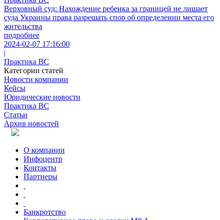
Верховный суд: Нахождение ребенка за границей не лишает
суда Украины права разрешать спор об определении места его
жительства
подробнее
2024-02-07 17:16:00
|
Практика ВС
Категории статей
Новости компании
Кейсы
Юридические новости
Практика ВС
Статьи
Архив новостей
О компании
Инфоцентр
Контакты
Партнеры
Банкротство