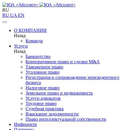
RU
RU
UA
EN
О КОМПАНИИ
Назад
Команда
Услуги
Назад
Банкротство
Корпоративное право и сделки M&A
Таможенное право
Уголовное право
Регистрация и сопровождение нерезидентного
бизнеса
Налоговое право
Земельное право и недвижимость
Услуги адвокатов
Трудовое право
Судебная практика
Взыскание задолженности
Право интеллектуальной собственности
Инфоцентр
Партнеры