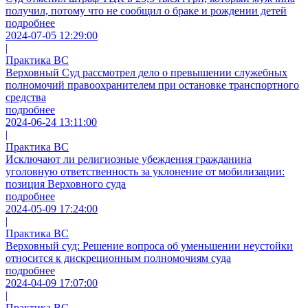
получил, потому что не сообщил о браке и рождении детей
подробнее
2024-07-05 12:29:00
|
Практика ВС
Верховный Суд рассмотрел дело о превышении служебных
полномочий правоохранителем при остановке транспортного
средства
подробнее
2024-06-24 13:11:00
|
Практика ВС
Исключают ли религиозные убеждения гражданина
уголовную ответственность за уклонение от мобилизации:
позиция Верховного суда
подробнее
2024-05-09 17:24:00
|
Практика ВС
Верховный суд: Решение вопроса об уменьшении неустойки
относится к дискреционным полномочиям суда
подробнее
2024-04-09 17:07:00
|
Практика ВС