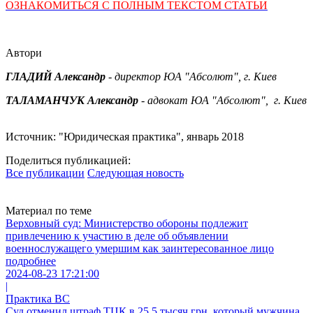
ОЗНАКОМИТЬСЯ С ПОЛНЫМ ТЕКСТОМ СТАТЬИ
Автори
ГЛАДИЙ Александр
- директор ЮА "Абсолют", г. Киев
ТАЛАМАНЧУК Александр
- адвокат ЮА "Абсолют", г. Киев
Источник: "Юридическая практика", январь 2018
Поделиться публикацией:
Все публикации
Следующая новость
Материал по теме
Верховный суд: Министерство обороны подлежит
привлечению к участию в деле об объявлении
военнослужащего умершим как заинтересованное лицо
подробнее
2024-08-23 17:21:00
|
Практика ВС
Суд отменил штраф ТЦК в 25,5 тысяч грн, который мужчина