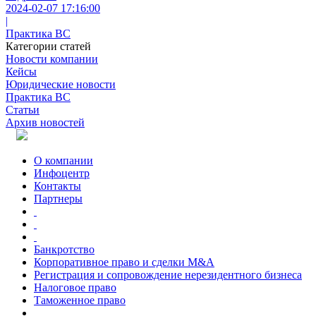
2024-02-07 17:16:00
|
Практика ВС
Категории статей
Новости компании
Кейсы
Юридические новости
Практика ВС
Статьи
Архив новостей
О компании
Инфоцентр
Контакты
Партнеры
Банкротство
Корпоративное право и сделки M&A
Регистрация и сопровождение нерезидентного бизнеса
Налоговое право
Таможенное право