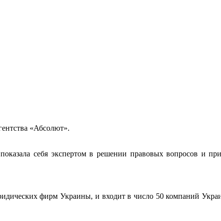
гентства «Абсолют».
показала себя экспертом в решении правовых вопросов и пр
идических фирм Украины, и входит в число 50 компаний Укра