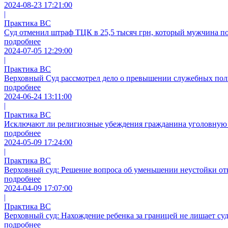
2024-08-23 17:21:00
|
Практика ВС
Суд отменил штраф ТЦК в 25,5 тысяч грн, который мужчина по
подробнее
2024-07-05 12:29:00
|
Практика ВС
Верховный Суд рассмотрел дело о превышении служебных пол
подробнее
2024-06-24 13:11:00
|
Практика ВС
Исключают ли религиозные убеждения гражданина уголовную о
подробнее
2024-05-09 17:24:00
|
Практика ВС
Верховный суд: Решение вопроса об уменьшении неустойки о
подробнее
2024-04-09 17:07:00
|
Практика ВС
Верховный суд: Нахождение ребенка за границей не лишает суд
подробнее