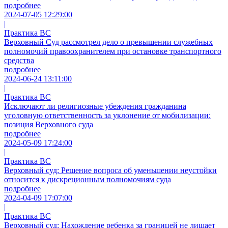
подробнее
2024-07-05 12:29:00
|
Практика ВС
Верховный Суд рассмотрел дело о превышении служебных
полномочий правоохранителем при остановке транспортного
средства
подробнее
2024-06-24 13:11:00
|
Практика ВС
Исключают ли религиозные убеждения гражданина
уголовную ответственность за уклонение от мобилизации:
позиция Верховного суда
подробнее
2024-05-09 17:24:00
|
Практика ВС
Верховный суд: Решение вопроса об уменьшении неустойки
относится к дискреционным полномочиям суда
подробнее
2024-04-09 17:07:00
|
Практика ВС
Верховный суд: Нахождение ребенка за границей не лишает