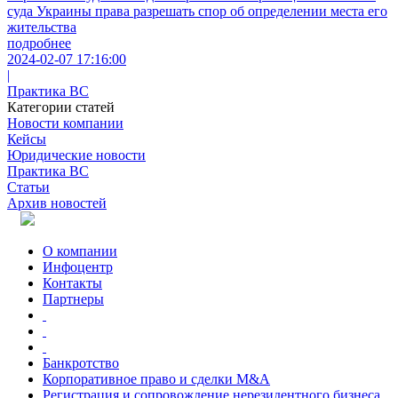
суда Украины права разрешать спор об определении места его
жительства
подробнее
2024-02-07 17:16:00
|
Практика ВС
Категории статей
Новости компании
Кейсы
Юридические новости
Практика ВС
Статьи
Архив новостей
О компании
Инфоцентр
Контакты
Партнеры
Банкротство
Корпоративное право и сделки M&A
Регистрация и сопровождение нерезидентного бизнеса