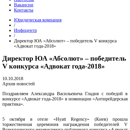
Вакансии
Контакты
Юридическая компания
/
Инфоцентр
/
Директор ЮА «Абсолют» – победитель V конкурса
«Адвокат года-2018»
Директор ЮА «Абсолют» – победитель
V конкурса «Адвокат года-2018»
10.10.2018
Архив новостей
Поздравляем Александра Васильевича Гладия с победой в
конкурсе «Адвокат года-2018» в номинации «Антирейдерская
практика».
5 октября в отеле «Hyatt Regency» (Киев) прошла
торжественная церемония награждения победителей V
Всеукраинского независимого публичного конкурса «Адвокат