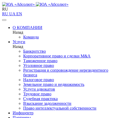
RU
RU
UA
EN
О КОМПАНИИ
Назад
Команда
Услуги
Назад
Банкротство
Корпоративное право и сделки M&A
Таможенное право
Уголовное право
Регистрация и сопровождение нерезидентного
бизнеса
Налоговое право
Земельное право и недвижимость
Услуги адвокатов
Трудовое право
Судебная практика
Взыскание задолженности
Право интеллектуальной собственности
Инфоцентр
Партнеры