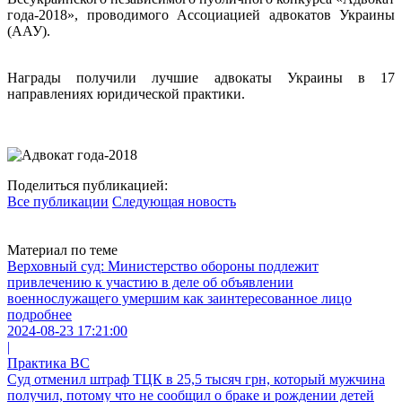
года-2018», проводимого Ассоциацией адвокатов Украины
(ААУ).
Награды получили лучшие адвокаты Украины в 17
направлениях юридической практики.
Поделиться публикацией:
Все публикации
Следующая новость
Материал по теме
Верховный суд: Министерство обороны подлежит
привлечению к участию в деле об объявлении
военнослужащего умершим как заинтересованное лицо
подробнее
2024-08-23 17:21:00
|
Практика ВС
Суд отменил штраф ТЦК в 25,5 тысяч грн, который мужчина
получил, потому что не сообщил о браке и рождении детей