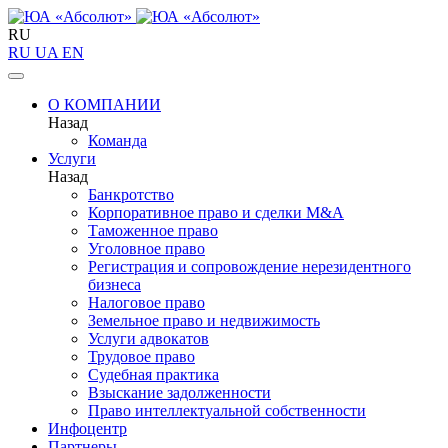
RU
RU
UA
EN
О КОМПАНИИ
Назад
Команда
Услуги
Назад
Банкротство
Корпоративное право и сделки M&A
Таможенное право
Уголовное право
Регистрация и сопровождение нерезидентного
бизнеса
Налоговое право
Земельное право и недвижимость
Услуги адвокатов
Трудовое право
Судебная практика
Взыскание задолженности
Право интеллектуальной собственности
Инфоцентр
Партнеры