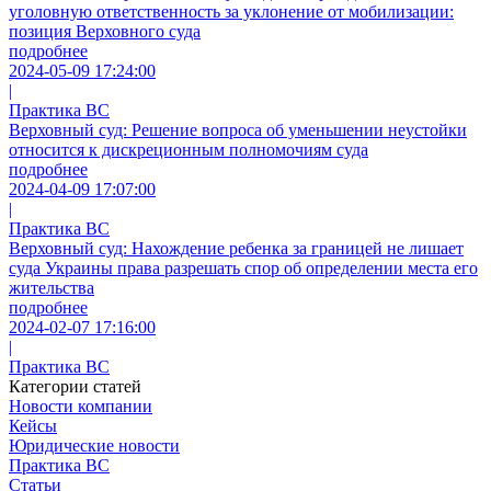
уголовную ответственность за уклонение от мобилизации:
позиция Верховного суда
подробнее
2024-05-09 17:24:00
|
Практика ВС
Верховный суд: Решение вопроса об уменьшении неустойки
относится к дискреционным полномочиям суда
подробнее
2024-04-09 17:07:00
|
Практика ВС
Верховный суд: Нахождение ребенка за границей не лишает
суда Украины права разрешать спор об определении места его
жительства
подробнее
2024-02-07 17:16:00
|
Практика ВС
Категории статей
Новости компании
Кейсы
Юридические новости
Практика ВС
Статьи