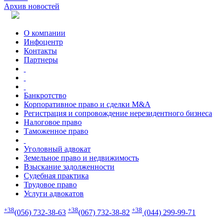
Архив новостей
О компании
Инфоцентр
Контакты
Партнеры
Банкротство
Корпоративное право и сделки M&A
Регистрация и сопровождение нерезидентного бизнеса
Налоговое право
Таможенное право
Уголовный адвокат
Земельное право и недвижимость
Взыскание задолженности
Судебная практика
Трудовое право
Услуги адвокатов
+38
+38
+38
(056) 732-38-63
(067) 732-38-82
(044) 299-99-71