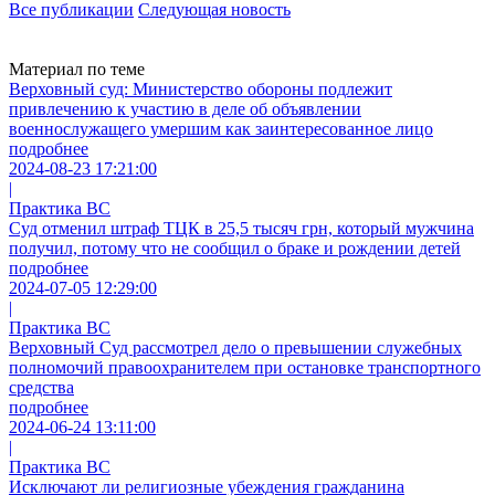
Все публикации
Следующая новость
Материал по теме
Верховный суд: Министерство обороны подлежит
привлечению к участию в деле об объявлении
военнослужащего умершим как заинтересованное лицо
подробнее
2024-08-23 17:21:00
|
Практика ВС
Суд отменил штраф ТЦК в 25,5 тысяч грн, который мужчина
получил, потому что не сообщил о браке и рождении детей
подробнее
2024-07-05 12:29:00
|
Практика ВС
Верховный Суд рассмотрел дело о превышении служебных
полномочий правоохранителем при остановке транспортного
средства
подробнее
2024-06-24 13:11:00
|
Практика ВС
Исключают ли религиозные убеждения гражданина