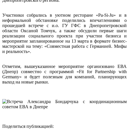
Днепропетровского региона.
Участники собрались в уютном ресторане «Pa-Si-Ju» и в
неформальной обстановке поделились впечатлениями о
прошедшей встрече с и.о. ГУ ГФС в Днепропетровской
области Оксаной Томчук, а также обсудили первые шаги
реализации социального проекта при участии бизнеса и
мероприятие запланированное на 13 марта в формате бизнес-
мастерской на тему: «Совместная работа с Германией. Мифы
и реальность».
Отметим, вышеуказанное мероприятие организовано ЕВА
(Днепр) совместно с программой «Fit for Partnership with
Germany» и будет полезным для компаний, планирующих
выход на новые рынки.
Поделиться публикацией: